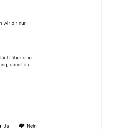
 wir dir nur
läuft über eine
ung, damit du
Ja
Nein