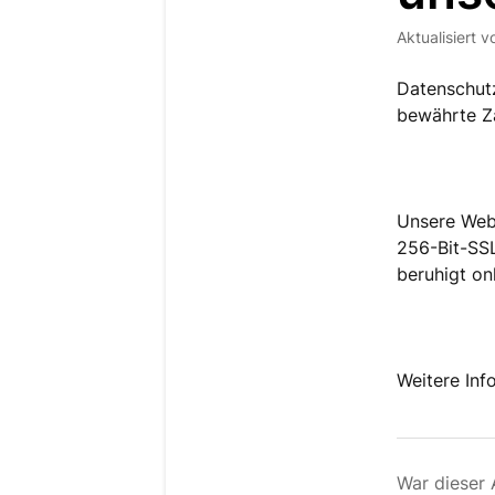
Aktualisiert
v
Datenschutz
bewährte Z
Unsere Webs
256-Bit-SSL
beruhigt on
Weitere Inf
War dieser A