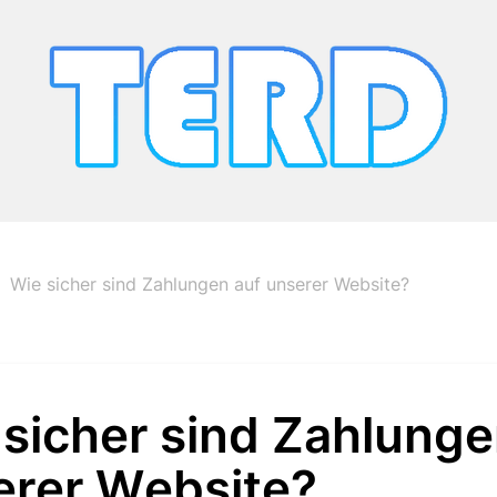
Wie sicher sind Zahlungen auf unserer Website?
sicher sind Zahlunge
erer Website?