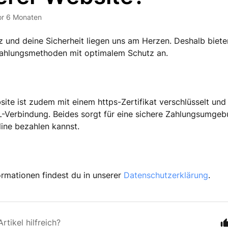
or 6 Monaten
 und deine Sicherheit liegen uns am Herzen. Deshalb bieten
ahlungsmethoden mit optimalem Schutz an.
ite ist zudem mit einem https-Zertifikat verschlüsselt und 
-Verbindung. Beides sorgt für eine sichere Zahlungsumgeb
line bezahlen kannst.
ormationen findest du in unserer
Datenschutzerklärung
.
rtikel hilfreich?